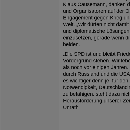
Klaus Causemann, danken d
und Organisatoren auf der Ost
Engagement gegen Krieg und 
Welt. „Wir dürfen nicht dami
und diplomatische Lösungen i
einzusetzen, gerade wenn die 
beiden.
„Die SPD ist und bleibt Frie
Vordergrund stehen. Wir lebe
als noch vor einigen Jahren.
durch Russland und die USA
es wichtiger denn je, für den
Notwendigkeit, Deutschland f
zu befähigen, steht dazu nic
Herausforderung unserer Zeit
Unrath